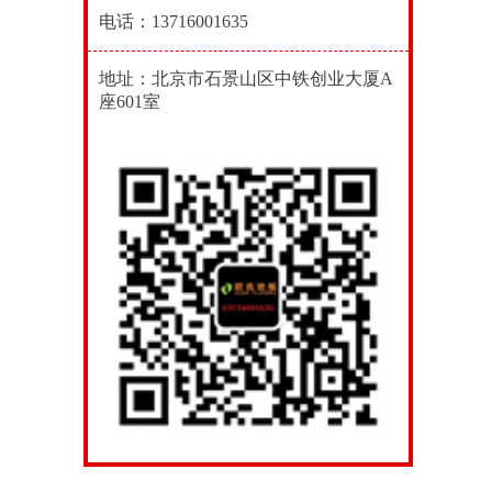
电话：13716001635
地址：北京市石景山区中铁创业大厦A
座601室