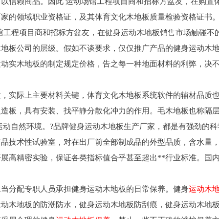
以信赖商品。因此 运动场馆工程项目商和招标方盆友，在购置
厂家的领域职业资格证，及其体育文化木地板质量检验资格证书
馆工程项目商和招标方盆友，在健身运动木地板销售市场触碰不
木地板公司的层级。假如不谈要求，仅仅推广产品的健身运动木
运动实木地板的制定规定价格，告之每一种地面材料的利弊，决
。
质，实际上主要材料关键，体育文化木地板系统软件的辅材品质
人造板，具有安装、找平静分散化冲力的作用。毛木地板也称隔
运动自然环境。?品牌健身运动木地板生产厂家，都是有强劲的科
商品技术性试验室，对在出厂前全部制成品的外型品质，含水量
展高精密实验，保证各类指标值合乎甚至超出**行业标准。国
应当分配专职人员承担健身运动木地板的日常保养。健身
运动木
运动木地板的防潮防水，健身运动木地板防刮痕，健身运动木地