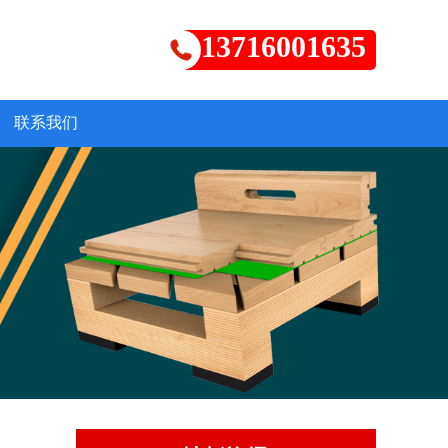
13716001635
联系我们