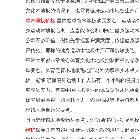
染检测报告等数十项检测，那样能生产制造出品质可
文化木地板的情况下，也需要健身运动木地板生产
球木地板价格
-国内篮球馆木地板购买要点，运动场
身运动木地板店家，应当能体会和剖析出健身运动
公司不必听信；假如先掌握客户满意度，依据健身
冒伪劣。那样的健身运动木地板生产厂家能够挑选
平常大家都非常关心体育文化木地板控制面板的品
重要点。体育竞赛木地板毛地面材料为双层实木板
板，能够 确保健身运动工作人员有一个平稳的健身
究整体实力。有着中国技术专业的体育竞赛木地板
板表层耐磨损、漆层粘合力、漆层强度等指标值都开
球馆木地板购买要点。
国内篮球馆木地板购买要点，运动场馆和活动场地
维护
保养具体内容有健身运动木地板的清理，健身