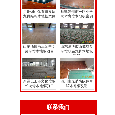
贵州铜仁体育馆双层
福建漳州市一职业学
龙骨结构木地板案例
院体育馆木地板案例
山东淄博潘庄某中学
山东淄博市西域城篮
篮球馆木地板项目
球馆双层龙骨木地板
项目
新疆昆玉市文化馆板
四川南充消防队体育
式龙骨木地板项目
馆木地板改造
联系我们