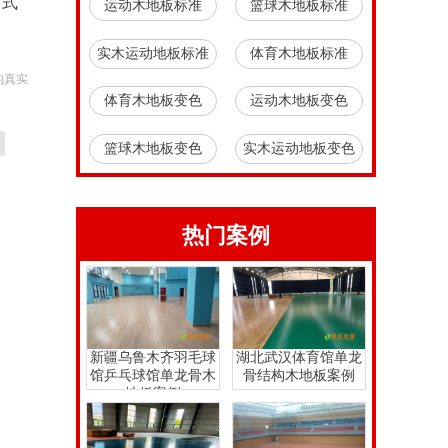
方式
运动木地板标准
篮球木地板标准
实木运动地板标准
体育木地板标准
的真实
体育木地板变色
运动木地板变色
篮球木地板变色
实木运动地板变色
热门案例
新疆乌鲁木齐羽毛球
湖北武汉体育馆单龙
馆乒乓球馆单龙骨木
骨结构木地板案例
地板案例