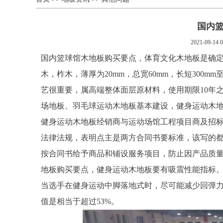
国内
2021-09-14 0
国内篮球馆木地板购买要点，体育文化木地板是确
木，柞木，薄厚为20mm，总宽60mm，长短300
艺很重要，属高端整体面层原材料，使用期限10年
场地板、羽毛球运动木地板基本建设，健身运动木
健身运动木地板经销商与运动场馆工程项目商及招
法律法规，表明点主是两方合同书要标准，该写的
按合同书给予商品和铺设服务项目，防止因产品质
地板购买要点，健身运动木地板要有吸震性能指标
当选手在健身运动中脚落地式时，尽可能减少回弹
值是相当于超过53%。