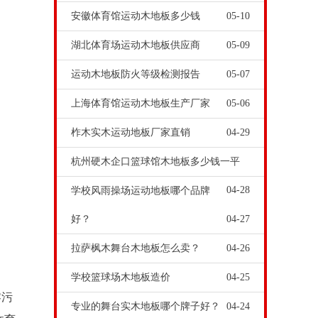
安徽体育馆运动木地板多少钱
05-10
湖北体育场运动木地板供应商
05-09
运动木地板防火等级检测报告
05-07
上海体育馆运动木地板生产厂家
05-06
柞木实木运动地板厂家直销
04-29
杭州硬木企口篮球馆木地板多少钱一平
04-28
学校风雨操场运动地板哪个品牌
好？
04-27
拉萨枫木舞台木地板怎么卖？
04-26
学校篮球场木地板造价
04-25
零污
专业的舞台实木地板哪个牌子好？
04-24