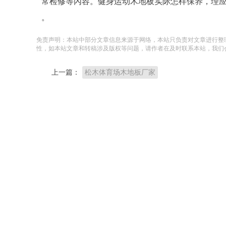
常检修等內容。健身运动木地板实际怎样保养，理
。
免责声明：本站中部分文章信息来源于网络，本站只负责对文章进行整
性，如本站文章和转稿涉及版权等问题，请作者在及时联系本站，我们
上一篇：
松木体育场木地板厂家