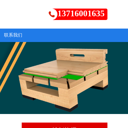
13716001635
联系我们