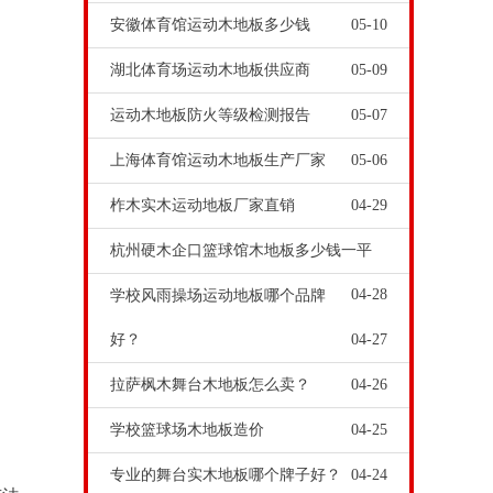
安徽体育馆运动木地板多少钱
05-10
湖北体育场运动木地板供应商
05-09
运动木地板防火等级检测报告
05-07
上海体育馆运动木地板生产厂家
05-06
柞木实木运动地板厂家直销
04-29
杭州硬木企口篮球馆木地板多少钱一平
04-28
学校风雨操场运动地板哪个品牌
好？
04-27
拉萨枫木舞台木地板怎么卖？
04-26
学校篮球场木地板造价
04-25
专业的舞台实木地板哪个牌子好？
04-24