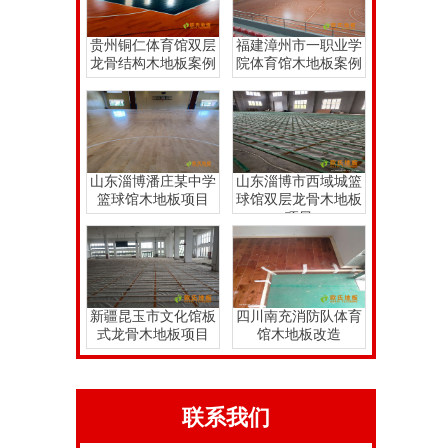
贵州铜仁体育馆双层
福建漳州市一职业学
龙骨结构木地板案例
院体育馆木地板案例
山东淄博潘庄某中学
山东淄博市西域城篮
篮球馆木地板项目
球馆双层龙骨木地板
项目
新疆昆玉市文化馆板
四川南充消防队体育
式龙骨木地板项目
馆木地板改造
联系我们