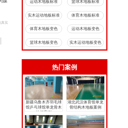
为媒
运动木地板标准
篮球木地板标准
实木运动地板标准
体育木地板标准
的真实
体育木地板变色
运动木地板变色
篮球木地板变色
实木运动地板变色
热门案例
新疆乌鲁木齐羽毛球
湖北武汉体育馆单龙
馆乒乓球馆单龙骨木
骨结构木地板案例
地板案例