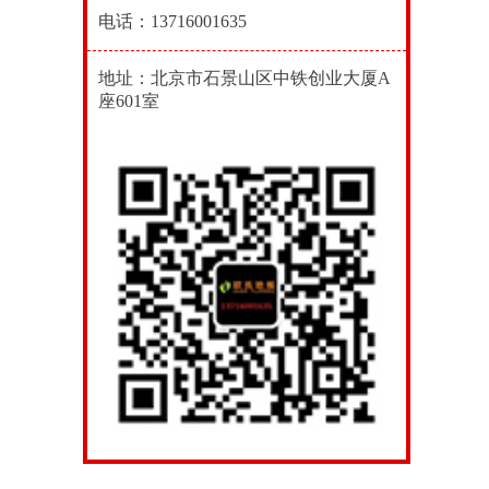
电话：13716001635
地址：北京市石景山区中铁创业大厦A
座601室