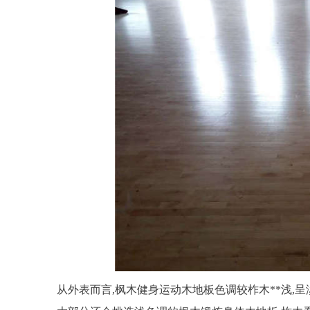
从外表而言,枫木健身运动木地板色调较柞木**浅,呈