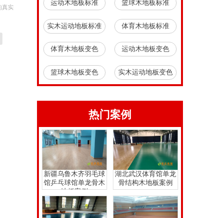
运动木地板标准
篮球木地板标准
的真实
实木运动地板标准
体育木地板标准
体育木地板变色
运动木地板变色
篮球木地板变色
实木运动地板变色
热门案例
新疆乌鲁木齐羽毛球
湖北武汉体育馆单龙
馆乒乓球馆单龙骨木
骨结构木地板案例
地板案例