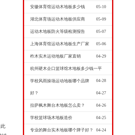
安徽体育馆运动木地板多少钱
05-10
湖北体育场运动木地板供应商
05-09
运动木地板防火等级检测报告
05-07
上海体育馆运动木地板生产厂家
05-06
柞木实木运动地板厂家直销
04-29
杭州硬木企口篮球馆木地板多少钱一平
04-28
学校风雨操场运动地板哪个品牌
好？
04-27
拉萨枫木舞台木地板怎么卖？
04-26
学校篮球场木地板造价
04-25
因此
专业的舞台实木地板哪个牌子好？
04-24