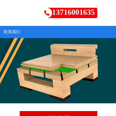
13716001635
联系我们