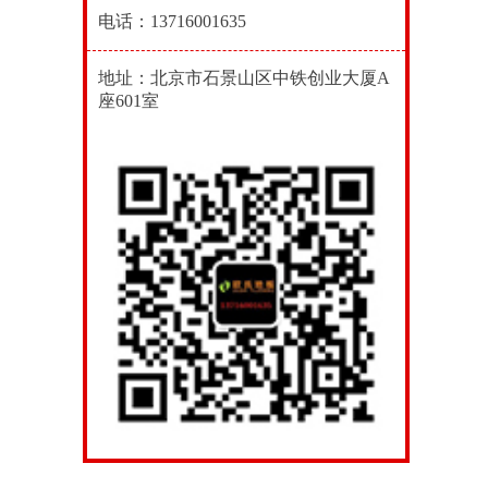
电话：13716001635
地址：北京市石景山区中铁创业大厦A
座601室