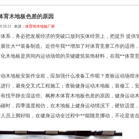
体育木地板色差的原因
9:59:21
来源：
体育馆木地板厂家
体系，务必把发展经济的突破口放到实体经营上，把提升 提供
展壮大**装备制造。近些年我**增加了对体育竞赛工作的适用
文化木地板是房间内运动场馆的关键建筑装饰材料，在我**体育
运动木地板安裝作业前，应加强什么准备工作呢？查验运动场馆
筑进行，避免交叉式工程施工；查验健身运动木地板，装修工，
否有找平静去湿这些。枫桦木体育木地板色差的原因，健身运动
触碰时，四季溫度相仿，在木地板上健身运动情况下，硬软适度
作人员上脚好啦，在健身运动全过程中**能随意挪动，不论是攻