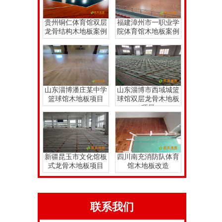
贵州铜仁体育馆双层
福建漳州市一职业学
龙骨结构木地板案例
院体育馆木地板案例
山东淄博潘庄某中学
山东淄博市西域城篮
篮球馆木地板项目
球馆双层龙骨木地板
项目
新疆昆玉市文化馆板
四川南充消防队体育
式龙骨木地板项目
馆木地板改造
联系我们