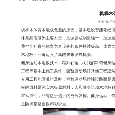
枫桦木
2021-08-27 0
枫桦木体育木地板色差的原因，基本建设智能化经济
体系品质做为主要方位，加速建成制造强**，加速发
我**全社會的体育竞赛设备和条件持续提高。体育
木地板产业链迈入了新的未来发展机会。
健身运动木地板技术工程师在这儿向我们科谱健身
工程等基本上施工条件，查验运动场馆其他工程建
专用工具能否准时及时；查验运动场馆铺设路面是
板的原料是纯实木板原材料，人和健身运动木地板
富延展性，**有益于选手的充分发挥。健身运动工
是防御都是会很精彩纷呈。