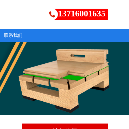
13716001635
联系我们