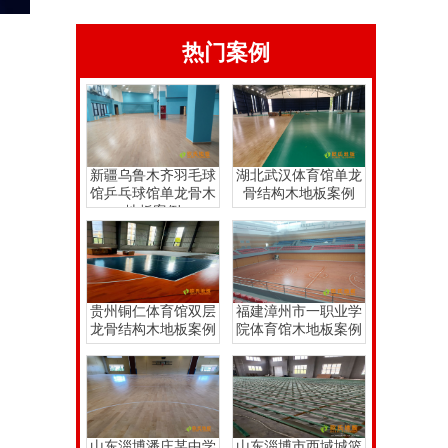
热门案例
新疆乌鲁木齐羽毛球
湖北武汉体育馆单龙
馆乒乓球馆单龙骨木
骨结构木地板案例
地板案例
贵州铜仁体育馆双层
福建漳州市一职业学
龙骨结构木地板案例
院体育馆木地板案例
山东淄博潘庄某中学
山东淄博市西域城篮