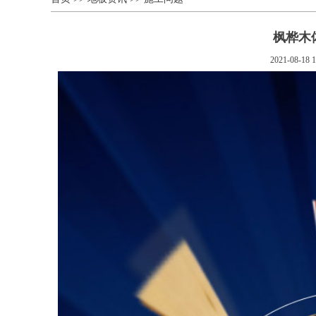
枫桦木
2021-08-18 1