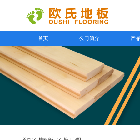
首页
公司简介
产
首页
>>
地板资讯
>>
施工问题