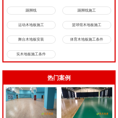
5mm的缝隙。然后再在垫层上面铺防潮膜，在防潮膜上
踢脚线
踢脚线施工
面安装地板，并科学合理预留缝隙。**可以解决大部分
的响声。
运动木地板施工
篮球馆木地板施工
舞台木地板安装
体育木地板施工条件
实木地板施工条件
热门案例