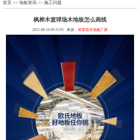
首页
>>
地板资讯
>>
施工问题
枫桦木篮球场木地板怎么画线
2021-08-16 09:33:05
来源：
体育馆木地板厂家