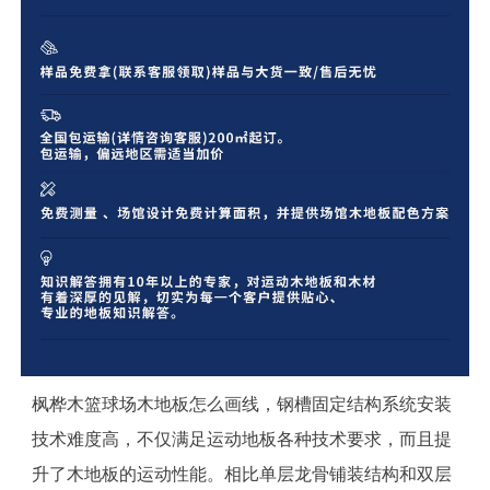
枫桦木篮球场木地板怎么画线，钢槽固定结构系统安装
技术难度高，不仅满足运动地板各种技术要求，而且提
升了木地板的运动性能。相比单层龙骨铺装结构和双层