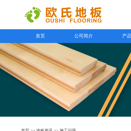
首页
公司简介
产
首页
>>
地板资讯
>>
施工问题