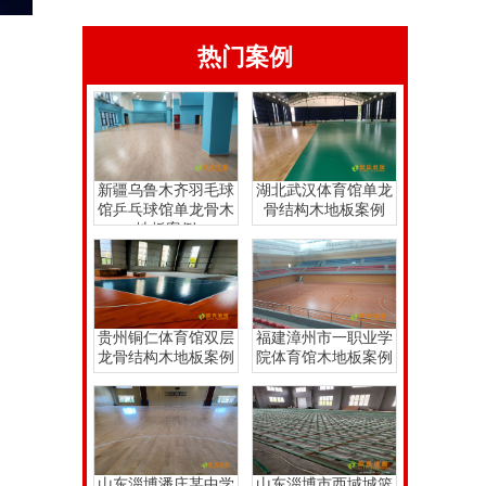
热门案例
新疆乌鲁木齐羽毛球
湖北武汉体育馆单龙
馆乒乓球馆单龙骨木
骨结构木地板案例
地板案例
贵州铜仁体育馆双层
福建漳州市一职业学
龙骨结构木地板案例
院体育馆木地板案例
山东淄博潘庄某中学
山东淄博市西域城篮