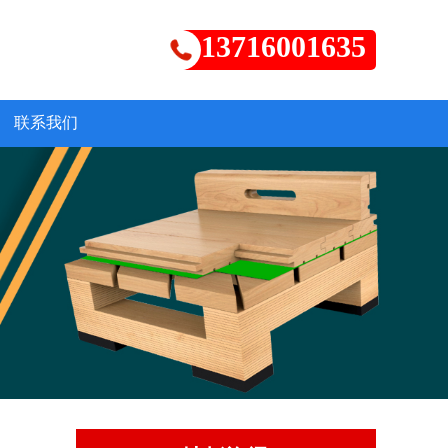
13716001635
联系我们