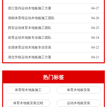
重要作用。
浙江室内运动木地板施工方案
04-27
欧氏运动木地板工程师指出，运动木地板弹性垫片虽然
湖南体育馆运动木地板施工团队
04-26
只是小小的辅料，但是采购配置的时候要也要确保专业
西安运动体育木地板施工团队
04-25
质量，橡胶材质弹性垫片是比较好的材料。
体育运动木地板专业施工团队
04-24
全国体育运动木地板专业安装
04-22
湖北学校运动木地板施工方案
04-21
热门标签
体育馆木地板施工
体育木地板安装
体育木地板安装过程
运动木地板安装