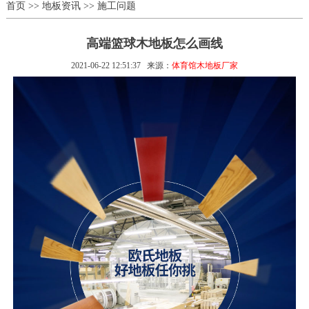
首页
>>
地板资讯
>>
施工问题
高端篮球木地板怎么画线
2021-06-22 12:51:37
来源：
体育馆木地板厂家