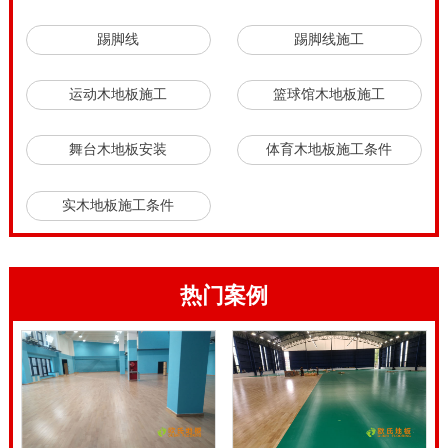
六大性能指标方面都达到很高水平。体育木地板和舞台
踢脚线
踢脚线施工
木地板采购，至少要达到以上六大专业技术指标。体育
木地板铺装是一个技术活，要做好每一个铺装细节。体
运动木地板施工
篮球馆木地板施工
育场馆铺装地面需要干燥平整，如果是一楼需做过防水
舞台木地板安装
体育木地板施工条件
防潮处理，地面水平误差不能超过2公分，场馆所有装
修完毕，不能有交叉作业的情况，地面杂物清理干净，
实木地板施工条件
并且需要场馆保证水电的正常使用，屋顶没有漏水现
象；不允许有除木地板安装施工人员以外的人在场馆内
行走，以避免造成不必要的重复施工。枫木运动木地板
热门案例
施工需要注意什么。
枫木运动木地板施工需要注意什么，竹材地板一般可分
为全竹地板和竹材复合地板两大类。不过，竹地板在实
际生活中用的比较少。铺装地板还有实木地板，强化地
板，复合地板，地砖，瓷砖等等。在室内体育场馆多铺