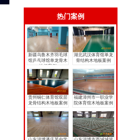
热门案例
新疆乌鲁木齐羽毛球
湖北武汉体育馆单龙
馆乒乓球馆单龙骨木
骨结构木地板案例
地板案例
贵州铜仁体育馆双层
福建漳州市一职业学
龙骨结构木地板案例
院体育馆木地板案例
山东淄博潘庄某中学
山东淄博市西域城篮