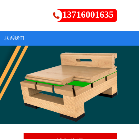
13716001635
联系我们