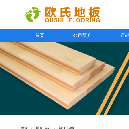
首页
公司简介
产
首页
>>
地板资讯
>>
施工问题