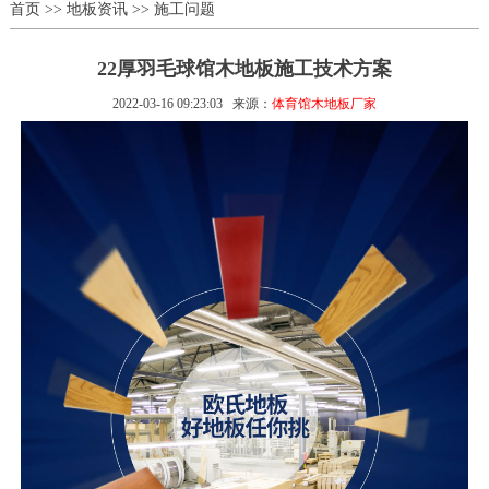
首页
>>
地板资讯
>>
施工问题
22厚羽毛球馆木地板施工技术方案
2022-03-16 09:23:03
来源：
体育馆木地板厂家