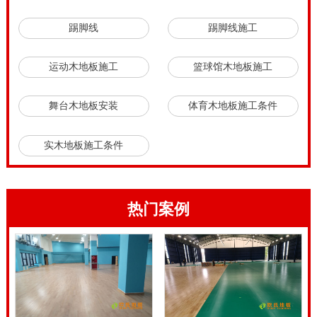
置产业基地，从购置木材到生产制造运送及安裝，彻底
踢脚线
踢脚线施工
产生了一个保障体系。因此 提议大伙儿挑选品牌健身运
动木地板生产厂家。西安体育运动木地板施工团队。
运动木地板施工
篮球馆木地板施工
西安体育运动木地板施工团队，以前我国运动木地板产
舞台木地板安装
体育木地板施工条件
业落后于西方运动木地板发展水平。改革开放几十年
来，我国体育运动木地板企业积极与**体育运动木地板
实木地板施工条件
接轨，不断学习和借鉴国外先的体育运动木地板设计理
念和工艺标准。如今我国运动木地板产业可以说已与西
方比肩。我国国产的运动木地板产品**体育用品监督检
热门案例
验中心检测，质量管理体系，IS014001环境管理体系，
OHSAS18001职业健康安全管理体系。