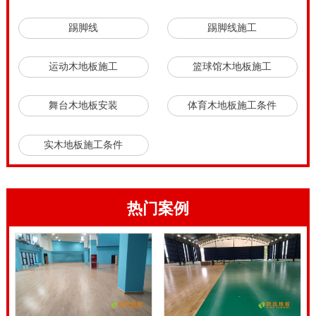
样刷油漆呢？健身运动木地板技术工程师强调，要严苛
踢脚线
踢脚线施工
依照体育健身运动木地板刷油漆步骤实际操作。体育场
馆专用木地板安装方法。
运动木地板施工
篮球馆木地板施工
体育场馆专用木地板安装方法，运动木地板工程师，为
舞台木地板安装
体育木地板施工条件
大家科普怎么来选择可信的运动木地板厂家？因为现在
我们都知道体育馆运动木地板的竞争非常的激烈。所以
实木地板施工条件
如果我们大家想要找到一个非常值得信任的体育运动木
地板，那么大家可以做一个全面的调查，来了解哪一个
品牌在社会上拥有非常好的口碑。
热门案例