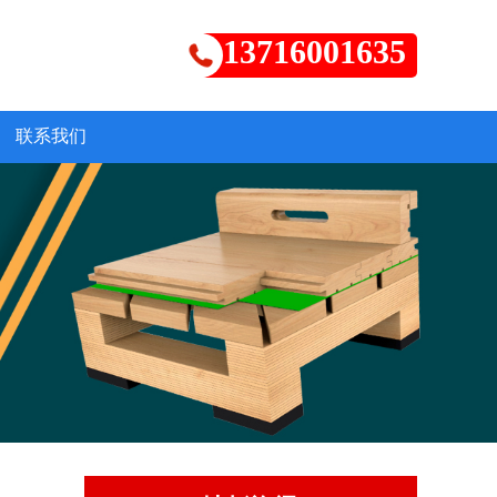
13716001635
联系我们