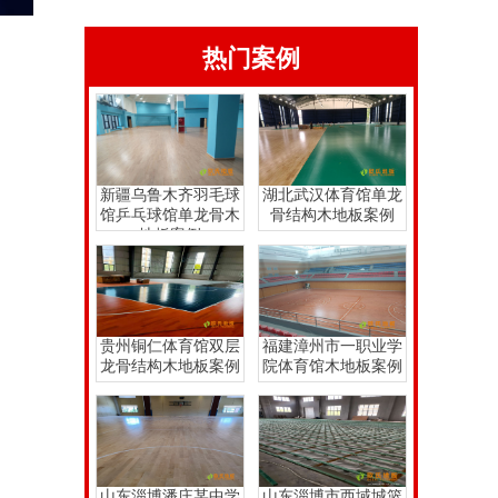
热门案例
新疆乌鲁木齐羽毛球
湖北武汉体育馆单龙
馆乒乓球馆单龙骨木
骨结构木地板案例
地板案例
贵州铜仁体育馆双层
福建漳州市一职业学
龙骨结构木地板案例
院体育馆木地板案例
山东淄博潘庄某中学
山东淄博市西域城篮