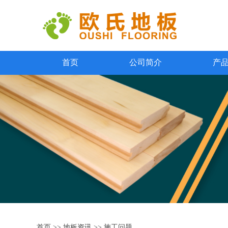
首页
公司简介
产
首页
>>
地板资讯
>>
施工问题