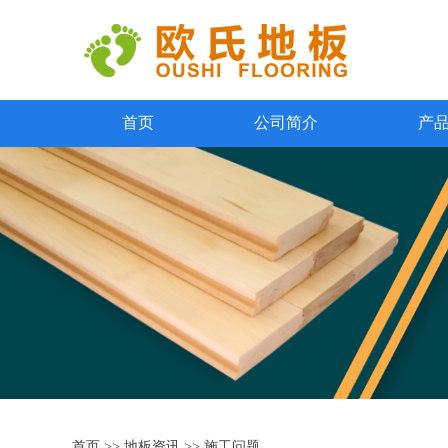
首页
公司简介
产
首页
>>
地板资讯
>>
施工问题