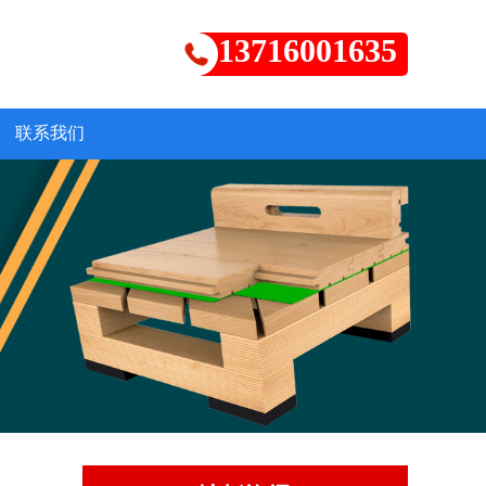
13716001635
联系我们