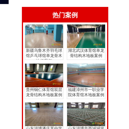
热门案例
新疆乌鲁木齐羽毛球
湖北武汉体育馆单龙
馆乒乓球馆单龙骨木
骨结构木地板案例
地板案例
贵州铜仁体育馆双层
福建漳州市一职业学
龙骨结构木地板案例
院体育馆木地板案例
山东淄博潘庄某中学
山东淄博市西域城篮