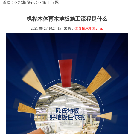
首页
>>
地板资讯
>>
施工问题
枫桦木体育木地板施工流程是什么
2021-08-27 10:24:15
来源：
体育馆木地板厂家