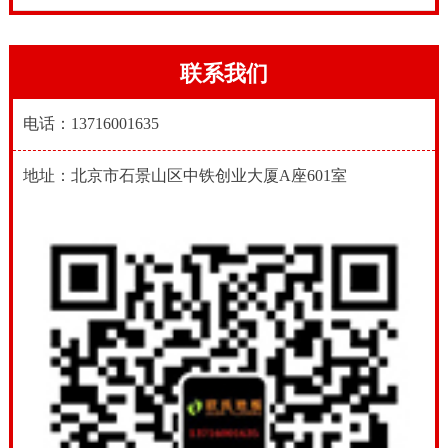
联系我们
电话：13716001635
地址：北京市石景山区中铁创业大厦A座601室