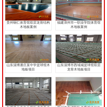
贵州铜仁体育馆双层龙骨结构
福建漳州市一职业学院体育馆
木地板案例
木地板案例
山东淄博潘庄某中学篮球馆木
山东淄博市西域城篮球馆双层
地板项目
龙骨木地板项目