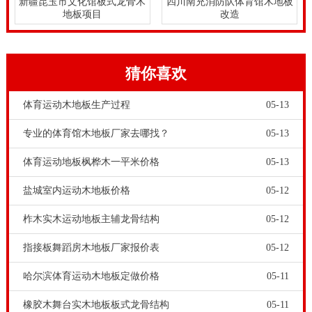
新疆昆玉市文化馆板式龙骨木
四川南充消防队体育馆木地板
地板项目
改造
猜你喜欢
体育运动木地板生产过程
05-13
专业的体育馆木地板厂家去哪找？
05-13
体育运动地板枫桦木一平米价格
05-13
盐城室内运动木地板价格
05-12
柞木实木运动地板主辅龙骨结构
05-12
指接板舞蹈房木地板厂家报价表
05-12
哈尔滨体育运动木地板定做价格
05-11
橡胶木舞台实木地板板式龙骨结构
05-11