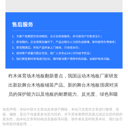
柞木体育场木地板翻新要点，我国运动木地板厂家研发
出新款舞台木地板铺装产品。新的舞台木地板强调对演
员的保护能力以及地板的耐磨能力、反光度、绿色和吸
音防噪性能，十分重视地板的稳定性和舒适性，工程结
免责声明：本站中部分文章信息来源于网络，本站只负责对文章进行整理、排
构相比先期舞台运动木地板有了革命性的突破，具有划
版、编辑，是出于传递更多信息为目的，并不意味着赞同其观点或证实其内容的
真实性，如本站文章和转稿涉及版权等问题，请作者在及时联系本站，我们会尽
时代的意义。
快和您对接处理。。