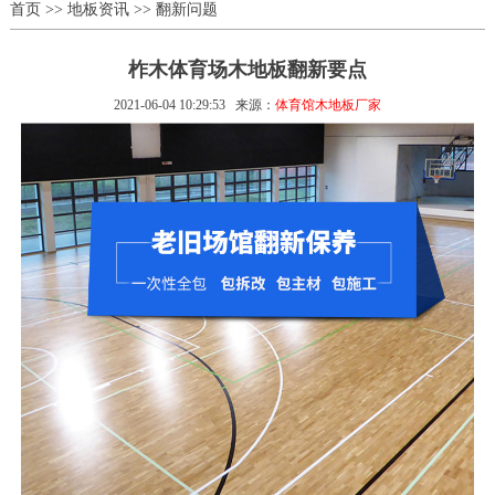
首页
>>
地板资讯
>>
翻新问题
柞木体育场木地板翻新要点
2021-06-04 10:29:53
来源：
体育馆木地板厂家