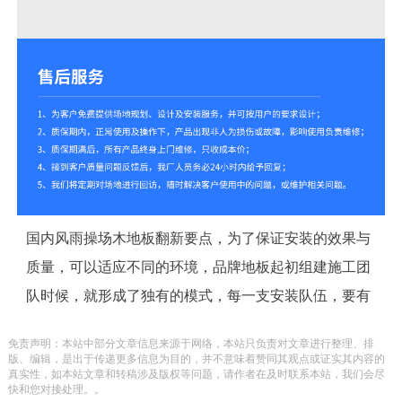
国内风雨操场木地板翻新要点，为了保证安装的效果与
质量，可以适应不同的环境，品牌地板起初组建施工团
队时候，就形成了独有的模式，每一支安装队伍，要有
一位具有10年以上地板安装经验的师傅，其余的成员需
免责声明：本站中部分文章信息来源于网络，本站只负责对文章进行整理、排
要有2年以上的地板安装经验，否则就不可以进入团
版、编辑，是出于传递更多信息为目的，并不意味着赞同其观点或证实其内容的
真实性，如本站文章和转稿涉及版权等问题，请作者在及时联系本站，我们会尽
队。
快和您对接处理。。