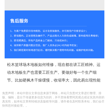
松木篮球场木地板如何维修，现在都在讲工匠精神。运
动木地板生产也需要工匠生产。要做好每一个生产细
节。比如硬枫木干燥缓慢，收缩率大，因此易出现性能
变化。上钉子及螺钉，建议用专业木地板打钉工具。小
免责声明：本站中部分文章信息来源于网络，本站只负责对文章进行整理、排
心处理，可用机械良好加工，车削效能良好，胶水固定
版、编辑，是出于传递更多信息为目的，并不意味着赞同其观点或证实其内容的
真实性，如本站文章和转稿涉及版权等问题，请作者在及时联系本站，我们会尽
效果令人满意，经磨砂和抛光能取得优异的表面。
快和您对接处理。。