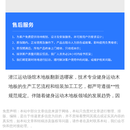
潜江运动场馆木地板翻新选哪家，技术专业健身运动木
地板的生产工艺流程和组装加工工艺，都严苛遵循**性
规范规定。伴随着健身运动木地板领域的发展趋势，因
此针对一些技术专业的体育场馆在挑选体育文化木地板
免责声明：本站中部分文章信息来源于网络，本站只负责对文章进行整理、排
时，关键的便是舒适度的考虑到。技术专业健身运动木
版、编辑，是出于传递更多信息为目的，并不意味着赞同其观点或证实其内容的
真实性，如本站文章和转稿涉及版权等问题，请作者在及时联系本站，我们会尽
地板表层摩擦阻力在0.4-0.6中间，不滑也不苦。抗撕裂
快和您对接处理。。