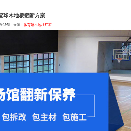
篮球木地板翻新方案
9:25:51
来源：
体育馆木地板厂家