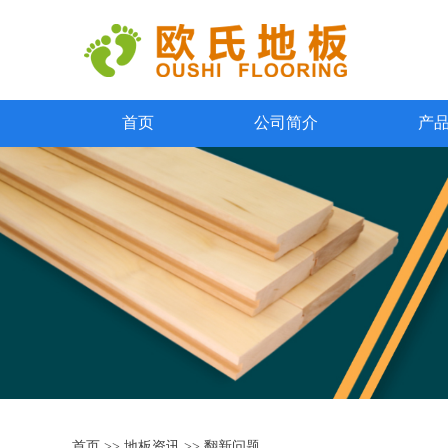
首页
公司简介
产
首页
>>
地板资讯
>>
翻新问题