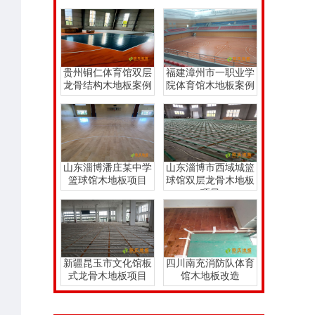
地板案例
贵州铜仁体育馆双层
福建漳州市一职业学
龙骨结构木地板案例
院体育馆木地板案例
山东淄博潘庄某中学
山东淄博市西域城篮
篮球馆木地板项目
球馆双层龙骨木地板
项目
新疆昆玉市文化馆板
四川南充消防队体育
式龙骨木地板项目
馆木地板改造