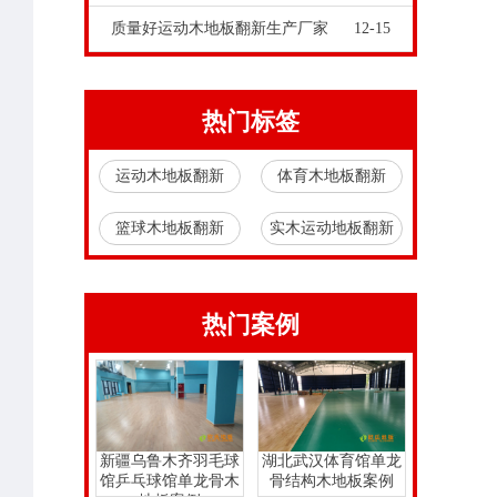
质量好运动木地板翻新生产厂家
12-15
热门标签
运动木地板翻新
体育木地板翻新
篮球木地板翻新
实木运动地板翻新
热门案例
新疆乌鲁木齐羽毛球
湖北武汉体育馆单龙
馆乒乓球馆单龙骨木
骨结构木地板案例