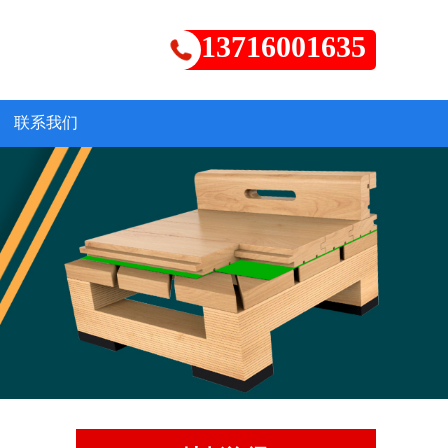
13716001635
联系我们