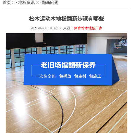
首页
>>
地板资讯
>>
翻新问题
松木运动木地板翻新步骤有哪些
2021-09-06 10:36:18
来源：
体育馆木地板厂家