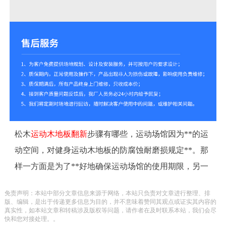
松木
运动木地板翻新
步骤有哪些，运动场馆因为**的运
动空间，对健身运动木地板的防腐蚀耐磨损规定**。那
样一方面是为了**好地确保运动场馆的使用期限，另一
方面是为确保健身运动工作人员的生命**。实木料质自
免责声明：本站中部分文章信息来源于网络，本站只负责对文章进行整理、排
身牢靠耐磨损，可靠性强，是房间内运动场馆地面装修
版、编辑，是出于传递更多信息为目的，并不意味着赞同其观点或证实其内容的
真实性，如本站文章和转稿涉及版权等问题，请作者在及时联系本站，我们会尽
的理想化铺材。购买实木板拼装地板，要找**品牌健身
快和您对接处理。。