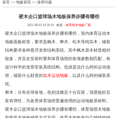
首页
>>
地板资讯
>>
保养问题
硬木企口篮球场木地板保养步骤有哪些
2021-08-03 10:56:19
来源：
体育馆木地板厂家
硬木企口篮球场木地板保养步骤有哪些，室内体育运动木
地板面板材质，要求是枫木、桦木、松木等纯实木，铺装
结构要求各种悬浮龙骨结构系统。其中枫木原木材质相对
较多，并且在安装时要和体育场馆的各项参数相匹配，有
设计科学的龙骨安装系统结构。也就是说什么样的运动场
馆，铺装什么材质的
实木运动地板
，以及什么样的铺装系
统。
桦木：分布全球各地，色则淡雅且十分百搭，强度较好且
富有弹性，为各类体育场馆普遍使用的运动地板原材料。
硬木企口篮球场木地板保养步骤有哪些，体育场馆木地板
和家装木地板铺装方式不同，体育木地板有自己独特的铺