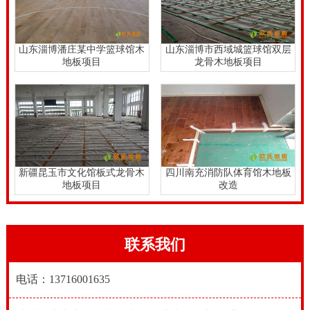
山东淄博潘庄某中学篮球馆木
山东淄博市西域城篮球馆双层
地板项目
龙骨木地板项目
新疆昆玉市文化馆板式龙骨木
四川南充消防队体育馆木地板
地板项目
改造
联系我们
电话：13716001635