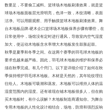
数要足，不要偷工减料。篮球场木地板刷漆效果，就是篮
球场木地板面板层光滑明亮，色泽一致，木纹清晰，表面
洁净。可以用眼观察、用手触摸篮球木地板刷漆效果。舞
台木地板品牌-硬木企口篮球场木地板保养步骤有哪些，在
日常使用中，场馆没有定时进行通风，导致室内空气湿度
加大，使运动木地板含水率增大木地板发生鼓胀起鼓。
秋季是夏季和冬季之间。在这两个赛季的羽毛球木地板的
要求也越来越严格。因此，羽毛球木地板的维护和保养必
须在秋季完成。有几个窍门。以下是详细介绍了如何在秋
季保持维护羽毛球木地板。木材是天然的，其年轮纹理往
往给人。木地板可吸潮和蒸发。木地板可以维持人体的温
湿度范围内的湿度。还有谁现在铺木地板很多人，但在购
买木地板时，有什么误解？木地板制造商通知你。为舞台
专用木地板的人性化设计相结合，场地，防滑和强烈反响