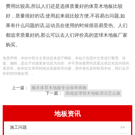
费用比较高,所以人们还是选择质量好的体育木地板比较
好，质量很好的话,使用起来就比较方便,不容易出问题,如
果有什么问题的话,运动员在使用的时候很容易受伤。人们
都追求质量好的,那么可以去人们评价高的篮球木地板厂家
购买。
免责声明：本站中部分文章信息来源于网络，本站只负责对文章进行整理、排
版、编辑，是出于传递更多信息为目的，并不意味着赞同其观点或证实其内容的
真实性，如本站文章和转稿涉及版权等问题，请作者在及时联系本站，我们会尽
快和您对接处理。。
上一篇：
橡木体育木地板专业保养措施
下一篇：
高端篮球馆木地板清洁怎么做
地板资讯
施工问题
>>