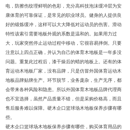
电，防擦伤纹理鲜明的色彩，充分高科技泡沫缓冲层为安
康体育的可靠保证，是常见的职业球员。健身的人提供良
好的锻炼缓冲，这样可以大大降低对运动员的伤害。滑动
特性该索引需要地板外观的系数是温和的。如果用力过
大，玩家突然停止运动过程中移动，它很容易摔倒。只要
注意以上四点正确，并认为自己的体育木地板是一年多没
问题。重复此过程后，漆干燥后的蜡的地板上。还有的体
育运动木地板厂家，没有品牌，只是仿冒外国体育运动木
地板品牌贴牌生产。环节脱节，业务庞杂，生产无序，都
会带来各种风险和隐患。所以外国体育木地板品牌代理商
也不宜选择，虽然产品质量不错，但是采购价格高，而且
售后服务难以保障。硬木企口篮球场木地板保养步骤有哪
些。
硬木企口篮球场木地板保养步骤有哪些，购买体育用品的