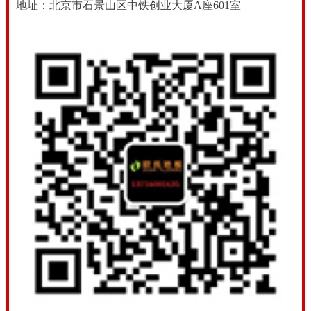
地址：北京市石景山区中铁创业大厦A座601室