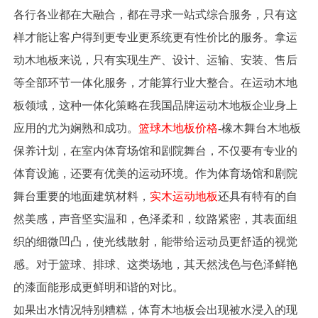
各行各业都在大融合，都在寻求一站式综合服务，只有这
样才能让客户得到更专业更系统更有性价比的服务。拿运
动木地板来说，只有实现生产、设计、运输、安装、售后
等全部环节一体化服务，才能算行业大整合。在运动木地
板领域，这种一体化策略在我国品牌运动木地板企业身上
应用的尤为娴熟和成功。
篮球木地板价格
-橡木舞台木地板
保养计划，在室内体育场馆和剧院舞台，不仅要有专业的
体育设施，还要有优美的运动环境。作为体育场馆和剧院
舞台重要的地面建筑材料，
实木运动地板
还具有特有的自
然美感，声音坚实温和，色泽柔和，纹路紧密，其表面组
织的细微凹凸，使光线散射，能带给运动员更舒适的视觉
感。对于篮球、排球、这类场地，其天然浅色与色泽鲜艳
的漆面能形成更鲜明和谐的对比。
如果出水情况特别糟糕，体育木地板会出现被水浸入的现