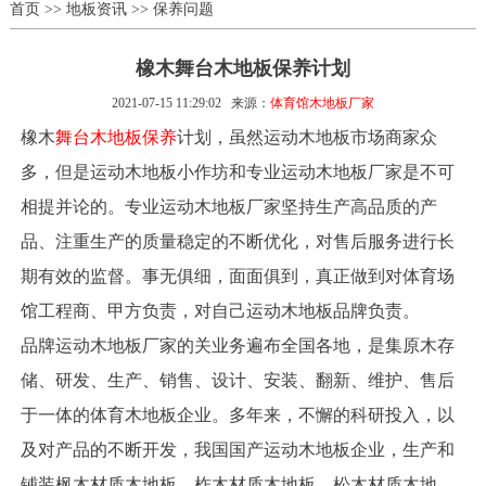
首页
>>
地板资讯
>>
保养问题
橡木舞台木地板保养计划
2021-07-15 11:29:02
来源：
体育馆木地板厂家
橡木
舞台木地板保养
计划，虽然运动木地板市场商家众
多，但是运动木地板小作坊和专业运动木地板厂家是不可
相提并论的。专业运动木地板厂家坚持生产高品质的产
品、注重生产的质量稳定的不断优化，对售后服务进行长
期有效的监督。事无俱细，面面俱到，真正做到对体育场
馆工程商、甲方负责，对自己运动木地板品牌负责。
品牌运动木地板厂家的关业务遍布全国各地，是集原木存
储、研发、生产、销售、设计、安装、翻新、维护、售后
于一体的体育木地板企业。多年来，不懈的科研投入，以
及对产品的不断开发，我国国产运动木地板企业，生产和
铺装枫木材质木地板、柞木材质木地板、松木材质木地