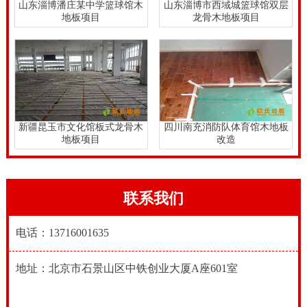
山东淄博潘庄某中学篮球馆木
山东淄博市西域城篮球馆双层
地板项目
龙骨木地板项目
新疆昆玉市文化馆板式龙骨木
四川南充消防队体育馆木地板
地板项目
改造
联系我们
电话：13716001635
地址：北京市石景山区中铁创业大厦A座601室