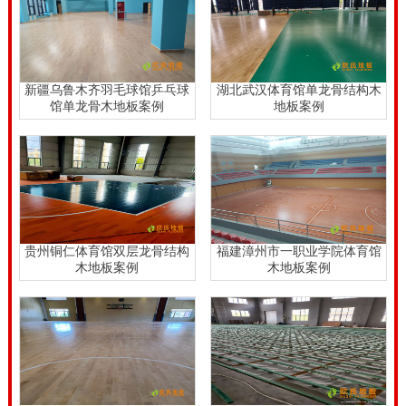
新疆乌鲁木齐羽毛球馆乒乓球
湖北武汉体育馆单龙骨结构木
馆单龙骨木地板案例
地板案例
贵州铜仁体育馆双层龙骨结构
福建漳州市一职业学院体育馆
木地板案例
木地板案例