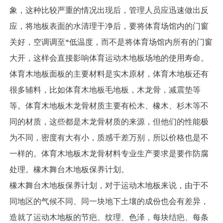
象，这种比较严重的情况出现后，管理人员应迅速做出反
应，将地板表面的水清理干净后，要将体育场馆内的门窗
关好，空调调至*低温度，而不是将体育场馆内所有的门窗
大开，这样会直接影响体育运动木地板场地的使用寿命。
体育木地板面板的主要材料是实木原材，体育木地板还有
很多辅料，比如体育木地板毛地板，木龙骨，减震垫等
等。体育木地板木龙骨材质主要有松木、橡木、杉木等不
同的材质，这些都是木龙骨材质的来源，但他们的性能极
为不同，密度有大有小，质感千差万别，所以价格也是不
一样的。体育木地板木龙骨材料专业生产要求是要作防腐
处理。橡木舞台木地板保养计划。
橡木舞台木地板保养计划，对于运动木地板来说，由于不
同地区的气候不同、同一块地下土壤的成份也会有差异，
造就了运动木地板的节疤、纹理、色泽，每块结疤、每条