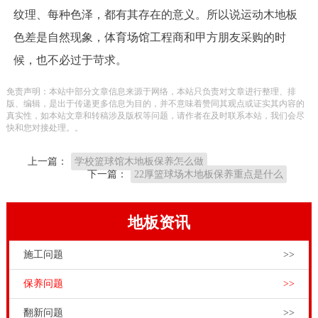
纹理、每种色泽，都有其存在的意义。所以说运动木地板
色差是自然现象，体育场馆工程商和甲方朋友采购的时
候，也不必过于苛求。
免责声明：本站中部分文章信息来源于网络，本站只负责对文章进行整理、排
版、编辑，是出于传递更多信息为目的，并不意味着赞同其观点或证实其内容的
真实性，如本站文章和转稿涉及版权等问题，请作者在及时联系本站，我们会尽
快和您对接处理。。
上一篇：
学校篮球馆木地板保养怎么做
下一篇：
22厚篮球场木地板保养重点是什么
地板资讯
施工问题
>>
保养问题
>>
翻新问题
>>