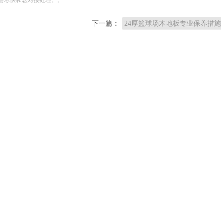
下一篇：
24厚篮球场木地板专业保养措施