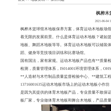
枫桦木
2021-06-04 1
枫桦木篮球馆木地板保养方案，体育运动木地板场
着无限的发展前景。什么是体育运动木地板？诸如
地板、舞蹈木地板等等。体育运动木地板可以铺装
蹈、健身等竞技项目训练和比赛场馆。
国有国法，家有家规。运动木地板产品也有**质量
检测，质量管理体系，IS014001环境管理体系，O
**人造材与木竹制品质量监督检验中心、**建筑工
13716001635运动木地板市场上的运动木地板
是因为其提供的体育木地板产品，专业质量不敢保
板厂家，专业做体育木地板和舞台木地板，产品质