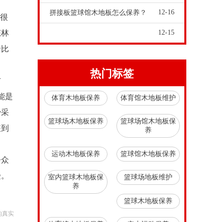
12-16
拼接板篮球馆木地板怎么保养？
有很
态林
12-15
价比
热门标签
材
能是
体育木地板保养
体育馆木地板维护
少采
篮球场木地板保养
篮球场馆木地板保
装到
养
运动木地板保养
篮球馆木地板保养
今众
受。
室内篮球木地板保
篮球场地板维护
养
篮球木地板保养
的真实