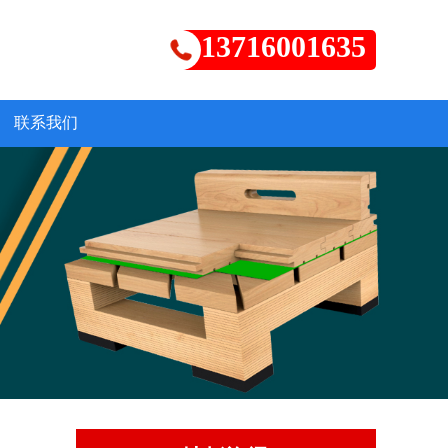
13716001635
联系我们