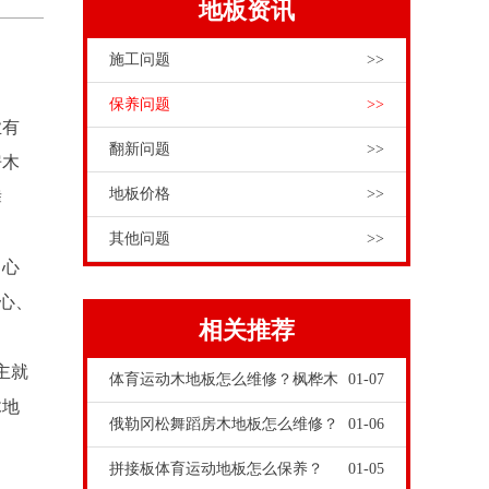
地板资讯
施工问题
>>
保养问题
>>
业有
翻新问题
>>
房木
地板价格
>>
舞
其他问题
>>
中心
中心、
相关推荐
，
主就
体育运动木地板怎么维修？枫桦木
01-07
木地
俄勒冈松舞蹈房木地板怎么维修？
01-06
拼接板体育运动地板怎么保养？
01-05