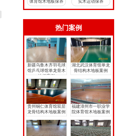
体育馆木地板保养
实木运动保养
热门案例
新疆乌鲁木齐羽毛球
湖北武汉体育馆单龙
馆乒乓球馆单龙骨木
骨结构木地板案例
地板案例
贵州铜仁体育馆双层
福建漳州市一职业学
龙骨结构木地板案例
院体育馆木地板案例