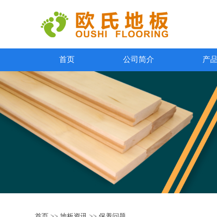
首页
公司简介
产
首页
>>
地板资讯
>>
保养问题