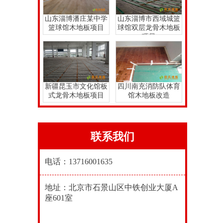
山东淄博潘庄某中学
山东淄博市西域城篮
篮球馆木地板项目
球馆双层龙骨木地板
项目
新疆昆玉市文化馆板
四川南充消防队体育
式龙骨木地板项目
馆木地板改造
联系我们
电话：13716001635
地址：北京市石景山区中铁创业大厦A
座601室