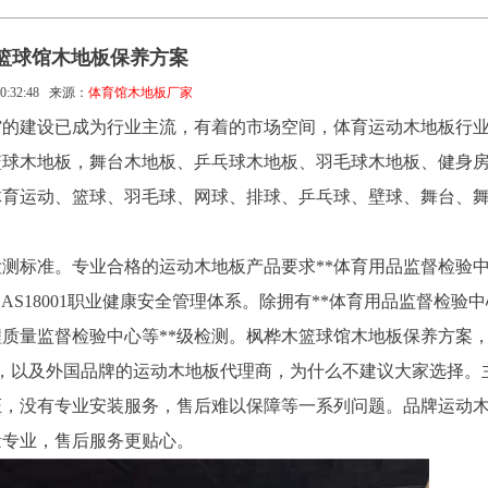
篮球馆木地板保养方案
0:32:48
来源：
体育馆木地板厂家
馆的建设已成为行业主流，有着的市场空间，体育运动木地板行
篮球木地板，舞台木地板、乒乓球木地板、羽毛球木地板、健身
体育运动、篮球、羽毛球、网球、排球、乒乓球、壁球、舞台、
检测标准。专业合格的运动木地板产品要求**体育用品监督检验
HSAS18001职业健康安全管理体系。除拥有**体育用品监督检验
程质量监督检验中心等**级检测。枫桦木篮球馆木地板保养方案
小作坊，以及外国品牌的运动木地板代理商，为什么不建议大家选择。
证，没有专业安装服务，售后难以保障等一系列问题。品牌运动
量专业，售后服务更贴心。