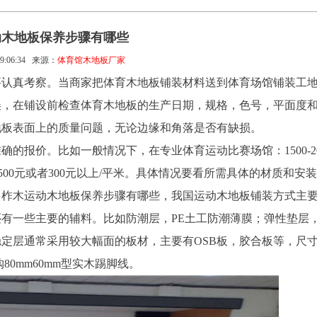
动木地板保养步骤有哪些
9:06:34
来源：
体育馆木地板厂家
要认真考察。当商家把体育木地板铺装材料送到体育场馆铺装工
误，在铺设前检查体育木地板的生产日期，规格，色号，平面度
地板表面上的质量问题，无论边缘和角落是否有缺损。
的报价。比如一般情况下，在专业体育运动比赛场馆：1500-20
00-500元或者300元以上/平米。具体情况要看所需具体的材质和安
。柞木运动木地板保养步骤有哪些，我国运动木地板铺装方式主
有一些主要的辅料。比如防潮层，PE土工防潮薄膜；弹性垫层
稳定层通常采用较大幅面的板材，主要有OSB板，胶合板等，尺
购80mm60mm型实木踢脚线。