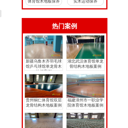
体育馆木地板保养
实木运动保养
热门案例
新疆乌鲁木齐羽毛球
湖北武汉体育馆单龙
馆乒乓球馆单龙骨木
骨结构木地板案例
地板案例
贵州铜仁体育馆双层
福建漳州市一职业学
龙骨结构木地板案例
院体育馆木地板案例