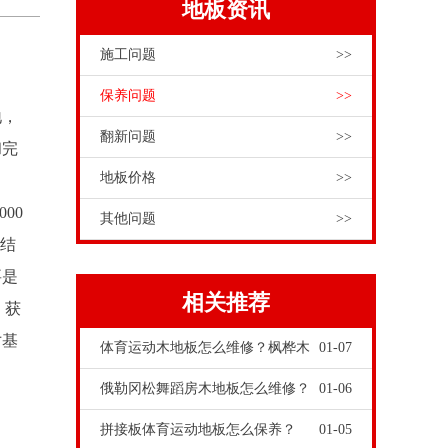
地板资讯
施工问题
>>
保养问题
>>
地，
翻新问题
>>
和完
地板价格
>>
00
其他问题
>>
装结
要是
相关推荐
，获
寸基
体育运动木地板怎么维修？枫桦木
01-07
俄勒冈松舞蹈房木地板怎么维修？
01-06
拼接板体育运动地板怎么保养？
01-05