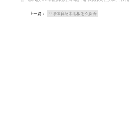
上一篇：
22厚体育场木地板怎么保养