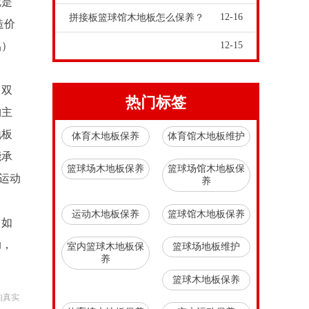
就是
12-16
拼接板篮球馆木地板怎么保养？
造价
铝）
12-15
，双
热门标签
构主
地板
体育木地板保养
体育馆木地板维护
能承
篮球场木地板保养
篮球场馆木地板保
运动
养
运动木地板保养
篮球馆木地板保养
，如
动，
室内篮球木地板保
篮球场地板维护
养
篮球木地板保养
的真实