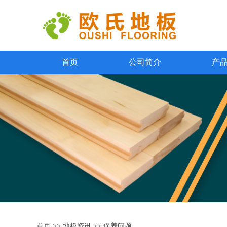
首页
公司简介
产
首页
>>
地板资讯
>>
保养问题