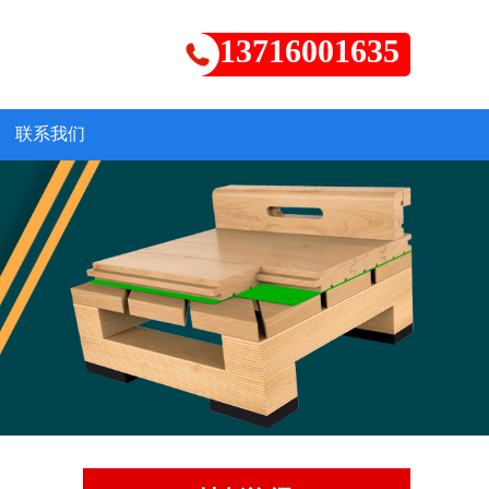
13716001635
联系我们