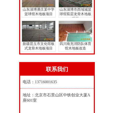
山东淄博潘庄某中学
山东淄博市西域城篮
篮球馆木地板项目
球馆双层龙骨木地板
项目
新疆昆玉市文化馆板
四川南充消防队体育
式龙骨木地板项目
馆木地板改造
联系我们
电话：13716001635
地址：北京市石景山区中铁创业大厦A
座601室