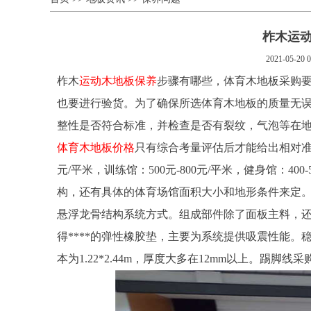
柞木运
2021-05-20 0
柞木
运动木地板保养
步骤有哪些，体育木地板采购
也要进行验货。为了确保所选体育木地板的质量无
整性是否符合标准，并检查是否有裂纹，气泡等在
体育木地板价格
只有综合考量评估后才能给出相对准确
元/平米，训练馆：500元-800元/平米，健身馆：4
构，还有具体的体育场馆面积大小和地形条件来定
悬浮龙骨结构系统方式。组成部件除了面板主料，还
得****的弹性橡胶垫，主要为系统提供吸震性能。
本为1.22*2.44m，厚度大多在12mm以上。踢脚线采