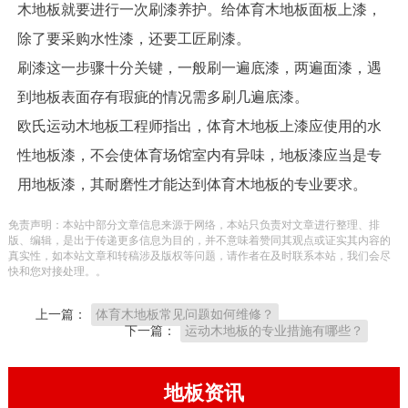
木地板就要进行一次刷漆养护。给体育木地板面板上漆，
除了要采购水性漆，还要工匠刷漆。
刷漆这一步骤十分关键，一般刷一遍底漆，两遍面漆，遇
到地板表面存有瑕疵的情况需多刷几遍底漆。
欧氏运动木地板工程师指出，体育木地板上漆应使用的水
性地板漆，不会使体育场馆室内有异味，地板漆应当是专
用地板漆，其耐磨性才能达到体育木地板的专业要求。
免责声明：本站中部分文章信息来源于网络，本站只负责对文章进行整理、排
版、编辑，是出于传递更多信息为目的，并不意味着赞同其观点或证实其内容的
真实性，如本站文章和转稿涉及版权等问题，请作者在及时联系本站，我们会尽
快和您对接处理。。
上一篇：
体育木地板常见问题如何维修？
下一篇：
运动木地板的专业措施有哪些？
地板资讯