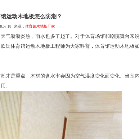
育馆运动木地板怎么防潮？
8:57:18
来源：
体育馆木地板厂家
，天气浙浙炎热，雨水也多了起了。对于体育场馆和剧院舞台来
。欧氏体育馆运动木地板工程师为大家科普，体育馆运动木地板
防潮才是重点。木材的含水率会因为空气湿度变化而变化。当室
使用。