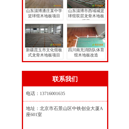
山东淄博潘庄某中学
山东淄博市西域城篮
篮球馆木地板项目
球馆双层龙骨木地板
项目
新疆昆玉市文化馆板
四川南充消防队体育
式龙骨木地板项目
馆木地板改造
联系我们
电话：13716001635
地址：北京市石景山区中铁创业大厦A
座601室