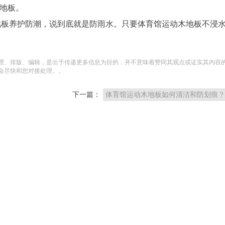
泡地板。
地板养护防潮，说到底就是防雨水。只要体育馆运动木地板不浸
理、排版、编辑，是出于传递更多信息为目的，并不意味着赞同其观点或证实其内容
会尽快和您对接处理。。
下一篇：
体育馆运动木地板如何清洁和防划痕？