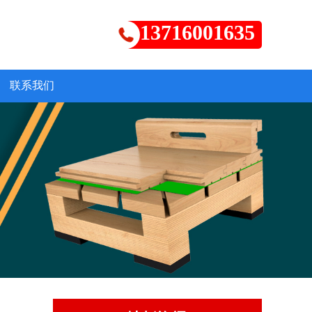
13716001635
联系我们