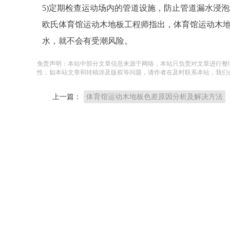
5)定期检查运动场内的管道设施，防止管道漏水浸
欧氏体育馆运动木地板工程师指出，体育馆运动木
水，就不会有受潮风险。
免责声明：本站中部分文章信息来源于网络，本站只负责对文章进行整
性，如本站文章和转稿涉及版权等问题，请作者在及时联系本站，我们
上一篇：
体育馆运动木地板色差原因分析及解决方法