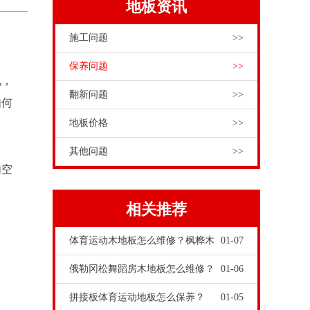
地板资讯
施工问题
>>
保养问题
>>
说，
翻新问题
>>
如何
地板价格
>>
其他问题
>>
内空
相关推荐
体育运动木地板怎么维修？枫桦木
01-07
俄勒冈松舞蹈房木地板怎么维修？
01-06
拼接板体育运动地板怎么保养？
01-05