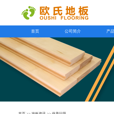
首页
公司简介
产
首页
>>
地板资讯
>>
保养问题