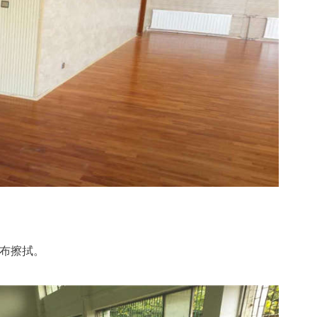
拖布擦拭。