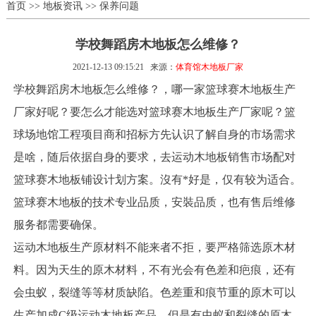
首页
>>
地板资讯
>>
保养问题
学校舞蹈房木地板怎么维修？
2021-12-13 09:15:21
来源：
体育馆木地板厂家
学校舞蹈房木地板怎么维修？，哪一家篮球赛木地板生产
厂家好呢？要怎么才能选对篮球赛木地板生产厂家呢？篮
球场地馆工程项目商和招标方先认识了解自身的市场需求
是啥，随后依据自身的要求，去运动木地板销售市场配对
篮球赛木地板铺设计划方案。沒有*好是，仅有较为适合。
篮球赛木地板的技术专业品质，安裝品质，也有售后维修
服务都需要确保。
运动木地板生产原材料不能来者不拒，要严格筛选原木材
料。因为天生的原木材料，不有光会有色差和疤痕，还有
会虫蚁，裂缝等等材质缺陷。色差重和痕节重的原木可以
生产加成C级运动木地板产品，但是有虫蚁和裂缝的原木