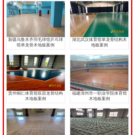
新疆乌鲁木齐羽毛球馆乒乓球
湖北武汉体育馆单龙骨结构木
馆单龙骨木地板案例
地板案例
贵州铜仁体育馆双层龙骨结构
福建漳州市一职业学院体育馆
木地板案例
木地板案例