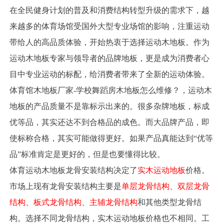
在全民健身计划的普及和消费结构转型升级的需求下，越
来越多的体育场馆受国外大型专业场馆的影响，注重运动
带给人的高品质体验，开始热衷于选择运动木地板。作为
运动木地板专家与领导者的品牌地板，更是成为消费者心
目中专业运动的标配，给消费者带来了全新的运动体验。
体育馆木地板厂家-学校舞蹈房木地板怎么维修？，运动木
地板的产品质量不是靠标示出来的。很多杂牌地板，标成
优等品，其实还达不到合格品的成色。而大品牌产品，即
使标称合格，其实可能做得更好。如果产品真能达到“优等
品”标准肯定是更好的，但是也要懂得比较。
体育运动木地板龙骨安装结构决定了
实木运动地板
价格。
市场上现有龙骨安装结构主要是
单层龙骨结构
、
双层龙骨
结构
、
板式龙骨结构
、
主辅龙骨结构
和其他类型龙骨结
构。选择不同龙骨结构，实木运动地板价格也不相同。工