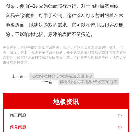
图案，侧面宽度应为6mm“S行运行。对于临时游戏画线，
容易去除油漆，可用于绘制。这种涂料可以暂时附着在木
地板漆面，以满足游戏的需求。它可以在使用后很容易删
除，不影响木地板。原漆的表面不留痕迹。
免责声明：本站中部分文章信息来源于网络，本站只负责对文章进行整理、排
版、编辑，是出于传递更多信息为目的，并不意味着赞同其观点或证实其内容的
真实性，如本站文章和转稿涉及版权等问题，请作者在及时联系本站，我们会尽
快和您对接处理。。
上一篇：
俄勒冈松舞台实木地板怎么维修？
下一篇：
体育馆运动木地板维修方案范本
地板资讯
施工问题
>>
保养问题
>>