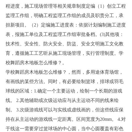
程进度，施工现场管理等相关规章制度定编（1）创立工程
监理工作组，明确工程监理工作组的成员及职责分工，承
担新项目。（2）定编施工进度表：依据计划编制施工进度
表，报施工单位及工程监理工作组审批备档。(3)其他项：
技术性、安全性、防火安全、防盜、安全文明施工文化教
育，遵循施工工艺听从施工现场管理，实行管理制度。学
校舞蹈房木地板怎么维修？。
学校舞蹈房木地板怎么维修？，然而，多用途体育场馆，
有画线的某些方法。同时，有必要绘制篮球，排球或羽毛
球线的区域：1.确定一个主要运动，绘制一个长期的游戏
线。 2.其他辅助或次级运动应与从主运动不同的线来绘
制。 3.次级游戏线可以与实线或虚线画的，但这些线应保
持在从主运动的游戏线一定距离。区间宽度为20mm。 4.对
于线这一需要穿过篮球场的中心圆，当中心圆覆盖有彩色