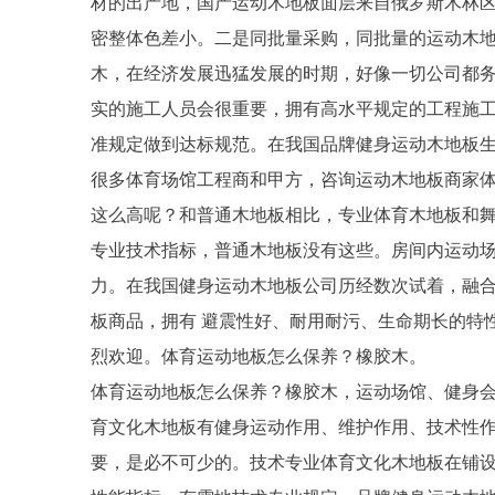
材的出产地，国产运动木地板面层来自俄罗斯木林
密整体色差小。二是同批量采购，同批量的运动木地
木，在经济发展迅猛发展的时期，好像一切公司都
实的施工人员会很重要，拥有高水平规定的工程施
准规定做到达标规范。在我国品牌健身运动木地板
很多体育场馆工程商和甲方，咨询运动木地板商家
这么高呢？和普通木地板相比，专业体育木地板和
专业技术指标，普通木地板没有这些。房间内运动
力。在我国健身运动木地板公司历经数次试着，融
板商品，拥有 避震性好、耐用耐污、生命期长的特
烈欢迎。体育运动地板怎么保养？橡胶木。
体育运动地板怎么保养？橡胶木，运动场馆、健身
育文化木地板有健身运动作用、维护作用、技术性作
要，是必不可少的。技术专业体育文化木地板在铺