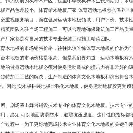
区。作为优质的枫桦木产区，这里冬季长枫桦木生长周期短，木
板产品色差较小。体育馆木地板厂家-体育运动地板怎么保养？
务必重视服务项目，而在健身运动木地板领域，用户评价、技术
工精英团队入驻当场工程施工，可以合理地确保建筑施工产品质
生产厂家都是有自身的技术专业安裝工程施工精英团队。
体育木地板的市场销售价格，往往比较吃惊体育木地板的价格为
舞台木地板的市场价格是很高。但是我们要知道，运动木地板有
场地的健身运动木地板必须对健身运动造成的撞击力有非常好的
合独特加工工艺的解决，生产制造的体育文化木地板和演出舞台
性。因此 实木板拼装地板比强化木地板，健身运动地板胶更受顾
会所、剧场演出舞台铺设技术专业的体育文化木地板。技术专业
用，必须 可以地面防滑防水，避震抗压强度。这种性能指标都
设全过程中，为了更好地完成技术专业体育文化木地板的关键作