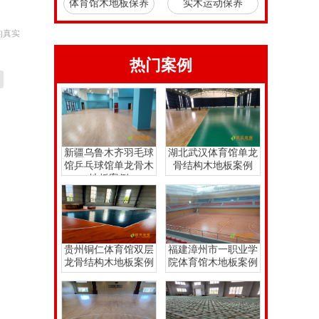
体育馆木地板保养
实木运动保养
的真实
热门案例
新疆乌鲁木齐羽毛球
湖北武汉体育馆单龙
馆乒乓球馆单龙骨木
骨结构木地板案例
地板案例
贵州铜仁体育馆双层
福建漳州市一职业学
龙骨结构木地板案例
院体育馆木地板案例