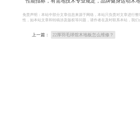
性能指标，有需地技术专业规定，品牌健身运动木
免责声明：本站中部分文章信息来源于网络，本站只负责对文章进行整
性，如本站文章和转稿涉及版权等问题，请作者在及时联系本站，我们
上一篇：
22厚羽毛球馆木地板怎么维修？