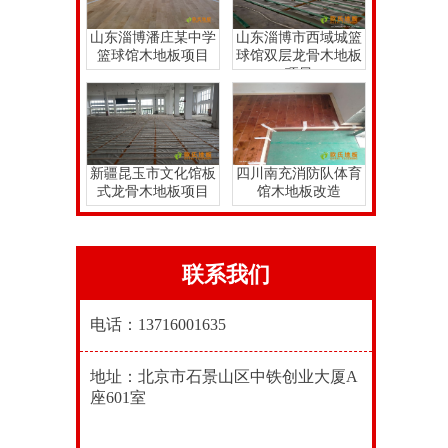
山东淄博潘庄某中学
山东淄博市西域城篮
篮球馆木地板项目
球馆双层龙骨木地板
项目
新疆昆玉市文化馆板
四川南充消防队体育
式龙骨木地板项目
馆木地板改造
联系我们
电话：13716001635
地址：北京市石景山区中铁创业大厦A
座601室