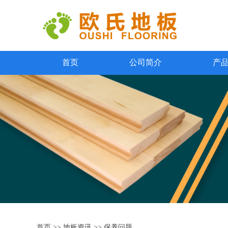
首页
公司简介
产
首页
>>
地板资讯
>>
保养问题