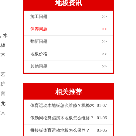
地板资讯
施工问题
>>
保养问题
>>
，水
翻新问题
>>
地板
地板价格
>>
馆木
其他问题
>>
工艺
保护
相关推荐
体育
，尤
体育运动木地板怎么维修？枫桦木
01-07
馆木
俄勒冈松舞蹈房木地板怎么维修？
01-06
拼接板体育运动地板怎么保养？
01-05