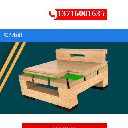
13716001635
联系我们