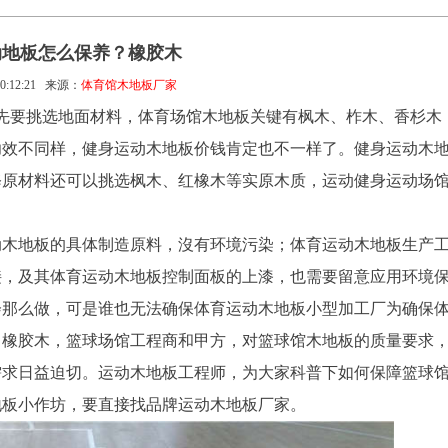
动地板怎么保养？橡胶木
0:12:21
来源：
体育馆木地板厂家
先要挑选地面材料，体育场馆木地板关键有枫木、柞木、香杉木
功效不同样，健身运动木地板价钱肯定也不一样了。健身运动木
修原材料还可以挑选枫木、红橡木等实原木质，运动健身运动场
动木地板的具体制造原料，沒有环境污染；体育运动木地板生产
接，及其体育运动木地板控制面板的上漆，也需要留意应用环境
会那么做，可是谁也无法确保体育运动木地板小型加工厂为确保
？橡胶木，篮球场馆工程商和甲方，对篮球馆木地板的质量要求
需求日益迫切。运动木地板工程师，为大家科普下如何保障篮球
地板小作坊，要直接找品牌运动木地板厂家。