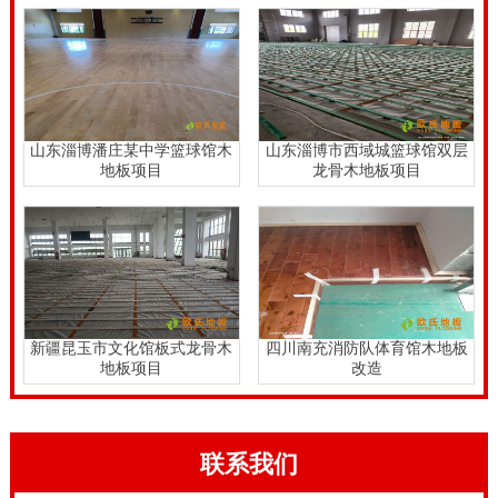
山东淄博潘庄某中学篮球馆木
山东淄博市西域城篮球馆双层
地板项目
龙骨木地板项目
新疆昆玉市文化馆板式龙骨木
四川南充消防队体育馆木地板
地板项目
改造
联系我们