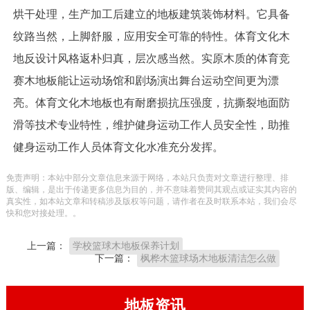
烘干处理，生产加工后建立的地板建筑装饰材料。它具备
纹路当然，上脚舒服，应用安全可靠的特性。体育文化木
地反设计风格返朴归真，层次感当然。实原木质的体育竞
赛木地板能让运动场馆和剧场演出舞台运动空间更为漂
亮。体育文化木地板也有耐磨损抗压强度，抗撕裂地面防
滑等技术专业特性，维护健身运动工作人员安全性，助推
健身运动工作人员体育文化水准充分发挥。
免责声明：本站中部分文章信息来源于网络，本站只负责对文章进行整理、排
版、编辑，是出于传递更多信息为目的，并不意味着赞同其观点或证实其内容的
真实性，如本站文章和转稿涉及版权等问题，请作者在及时联系本站，我们会尽
快和您对接处理。。
上一篇：
学校篮球木地板保养计划
下一篇：
枫桦木篮球场木地板清洁怎么做
地板资讯