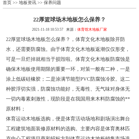
首页
>>
地板资讯
>>
保养问题
22厚篮球场木地板怎么保养？
2021-11-18 10:53:57
来源：
体育馆木地板厂家
22厚篮球场木地板怎么保养？，体育文化木地板除开防
水，还需要防腐蚀。由于体育文化木地板返潮仅仅形变，
可是一旦烂掉就相当于损毁啦。体育文化木地板防腐蚀是
确保木地板使用期限的重要一环，对策一般有二种，一是
涂上低碳硅橡胶；二是涂满节能型PVC防腐蚀冷胶。这二
种胶浮切实强，防腐蚀功能好，无毒性、无气味对身体无
一切内毒素刺激性，现阶段是在我国用来木料防腐蚀的**
原材料；
体育运动木地板选购，便是体育活动场地和剧场演出舞台
工程建筑地面装修原材料的选购。主要内容是体育奥林匹
克中心工程项目商和招标方到体育运动木地板销售市场选