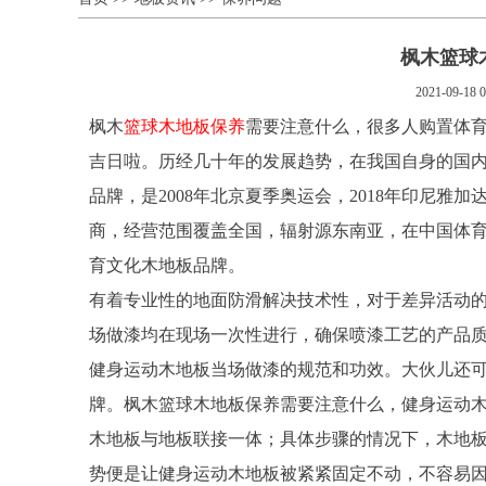
枫木篮球
2021-09-18 0
枫木
篮球木地板保养
需要注意什么，很多人购置体
吉日啦。历经几十年的发展趋势，在我国自身的国
品牌，是2008年北京夏季奥运会，2018年印尼雅加
商，经营范围覆盖全国，辐射源东南亚，在中国体
育文化木地板品牌。
有着专业性的地面防滑解决技术性，对于差异活动
场做漆均在现场一次性进行，确保喷漆工艺的产品质
健身运动木地板当场做漆的规范和功效。大伙儿还
牌。枫木篮球木地板保养需要注意什么，健身运动
木地板与地板联接一体；具体步骤的情况下，木地板
势便是让健身运动木地板被紧紧固定不动，不容易