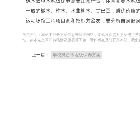
枫木篮球木地板保养需要注意什么，体育竞赛木地
一般的槭木、柞木、水曲柳木、甘巴豆，质优价廉
运动场馆工程项目商和招标方盆友，要分析自身健
免责声明：本站中部分文章信息来源于网络，本站只负责对文章进行整
性，如本站文章和转稿涉及版权等问题，请作者在及时联系本站，我们
上一篇：
学校舞台木地板保养方案