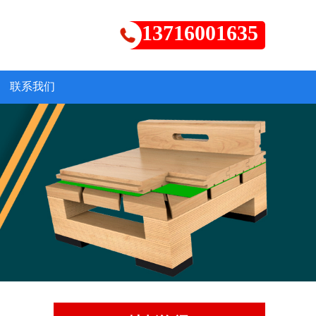
13716001635
联系我们