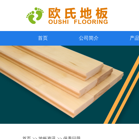
首页
公司简介
产
首页
>>
地板资讯
>>
保养问题