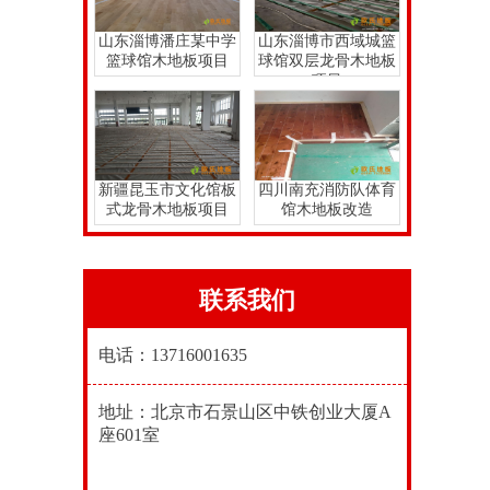
山东淄博潘庄某中学
山东淄博市西域城篮
篮球馆木地板项目
球馆双层龙骨木地板
项目
新疆昆玉市文化馆板
四川南充消防队体育
式龙骨木地板项目
馆木地板改造
联系我们
电话：13716001635
地址：北京市石景山区中铁创业大厦A
座601室