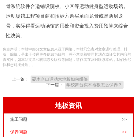
骨系统软件合适铺设院校、小区等运动健身型运动场馆。
运动场馆工程项目商和招标方购买单面龙骨或是两层龙
骨，实际得看运动场馆的用处和资金投入费用预算来综合
性决策。
免责声明：本站中部分文章信息来源于网络，本站只负责对文章进行整理、排
版、编辑，是出于传递更多信息为目的，并不意味着赞同其观点或证实其内容的
真实性，如本站文章和转稿涉及版权等问题，请作者在及时联系本站，我们会尽
快和您对接处理。。
上一篇：
硬木企口运动木地板如何维修
下一篇：
学校舞台实木地板怎么保养？
地板资讯
施工问题
>>
保养问题
>>