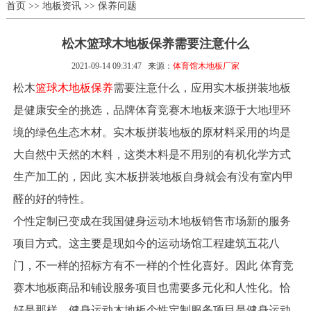
首页
>>
地板资讯
>>
保养问题
松木篮球木地板保养需要注意什么
2021-09-14 09:31:47
来源：
体育馆木地板厂家
松木
篮球木地板保养
需要注意什么，应用实木板拼装地板
是健康安全的挑选，品牌体育竞赛木地板来源于大地理环
境的绿色生态木材。实木板拼装地板的原材料采用的均是
大自然中天然的木料，这类木料是不用别的有机化学方式
生产加工的，因此 实木板拼装地板自身就会有没有室内甲
醛的好的特性。
个性定制已变成在我国健身运动木地板销售市场新的服务
项目方式。这主要是现如今的运动场馆工程建筑五花八
门，不一样的招标方有不一样的个性化喜好。因此 体育竞
赛木地板商品和铺设服务项目也需要多元化和人性化。恰
好是那样，健身运动木地板个性定制服务项目是健身运动