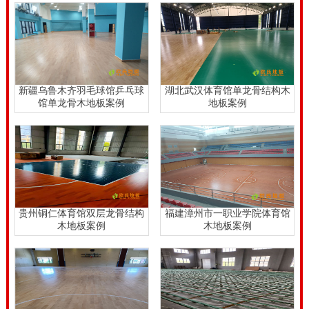
新疆乌鲁木齐羽毛球馆乒乓球
湖北武汉体育馆单龙骨结构木
馆单龙骨木地板案例
地板案例
贵州铜仁体育馆双层龙骨结构
福建漳州市一职业学院体育馆
木地板案例
木地板案例