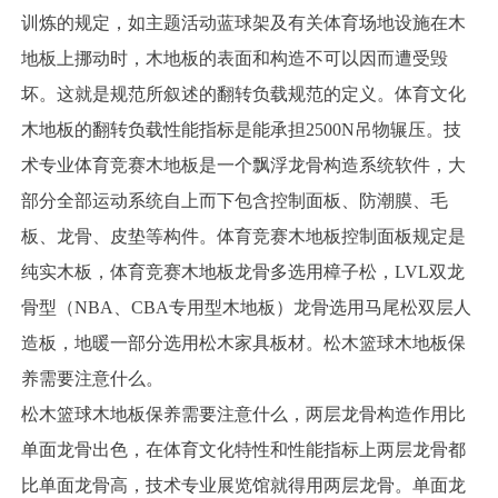
训炼的规定，如主题活动蓝球架及有关体育场地设施在木
地板上挪动时，木地板的表面和构造不可以因而遭受毁
坏。这就是规范所叙述的翻转负载规范的定义。体育文化
木地板的翻转负载性能指标是能承担2500N吊物辗压。技
术专业体育竞赛木地板是一个飘浮龙骨构造系统软件，大
部分全部运动系统自上而下包含控制面板、防潮膜、毛
板、龙骨、皮垫等构件。体育竞赛木地板控制面板规定是
纯实木板，体育竞赛木地板龙骨多选用樟子松，LVL双龙
骨型（NBA、CBA专用型木地板）龙骨选用马尾松双层人
造板，地暖一部分选用松木家具板材。松木篮球木地板保
养需要注意什么。
松木篮球木地板保养需要注意什么，两层龙骨构造作用比
单面龙骨出色，在体育文化特性和性能指标上两层龙骨都
比单面龙骨高，技术专业展览馆就得用两层龙骨。单面龙