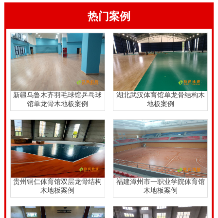
热门案例
新疆乌鲁木齐羽毛球馆乒乓球
湖北武汉体育馆单龙骨结构木
馆单龙骨木地板案例
地板案例
贵州铜仁体育馆双层龙骨结构
福建漳州市一职业学院体育馆
木地板案例
木地板案例