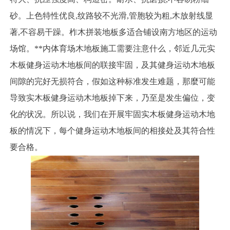
砂。上色特性优良,纹路较不光滑,管胞较为粗,木放射线显
著,不容易干躁。柞木拼装地板多适合铺设南方地区的运动
场馆。**内体育场木地板施工需要注意什么，邻近几元实
木板健身运动木地板间的联接牢固，及其健身运动木地板
间隙的完好无损符合，假如这种标准发生难题，那麼可能
导致实木板健身运动木地板掉下来，乃至是发生偏位，变
化的状况。所以说，我们在开展牢固实木板健身运动木地
板的情况下，每个健身运动木地板间的相接处及其符合性
要合格。